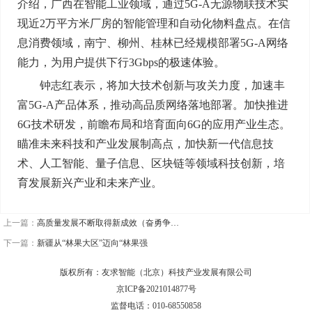
介绍，广西在智能工业领域，通过5G-A无源物联技术实
现近2万平方米厂房的智能管理和自动化物料盘点。在信
息消费领域，南宁、柳州、桂林已经规模部署5G-A网络
能力，为用户提供下行3Gbps的极速体验。
钟志红表示，将加大技术创新与攻关力度，加速丰
富5G-A产品体系，推动高品质网络落地部署。加快推进
6G技术研发，前瞻布局和培育面向6G的应用产业生态。
瞄准未来科技和产业发展制高点，加快新一代信息技
术、人工智能、量子信息、区块链等领域科技创新，培
育发展新兴产业和未来产业。
上一篇：
高质量发展不断取得新成效（奋勇争…
下一篇：
新疆从“林果大区”迈向“林果强
版权所有：友求智能（北京）科技产业发展有限公司
京ICP备2021014877号
监督电话：010-68550858