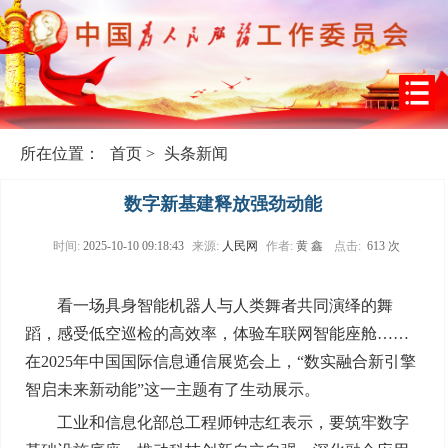
所在位置：
首页
>
头条新闻
数字新基建释放强劲动能
时间:
2025-10-10 09:18:43
来源:
人民网
作者:
黄 鑫
点击:
613 次
看一场具身智能机器人与人类舞者共同演绎的舞
蹈，感受低空巡检的高效率，体验车联网智能座舱……
在2025年中国国际信息通信展览会上，“数实融合新引擎
智启未来新动能”这一主题有了生动展示。
工业和信息化部总工程师钟志红表示，要筑牢数字