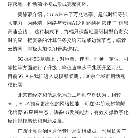
序落地，推动商业模式形成完整闭环。
黄雒蒙介绍，5G-A带来了万兆速率、超低时延等强
大能力，为终端、网络与云端AI之间的协同搭建了“信息
高速公路”。这种模式下，终端只保留轻量级模型负责实
时响应，把复杂的计算任务交给云端或边缘节点，端管
云协同，将极大加快AI普惠进程。
5G-A在5G基础上，对容量、速率、时延、定位、可
靠性等方面进行了升级，峰值速率从千兆跃升至万兆。
目前5G-A在我国进入规模部署期，300余个城市启动规
模部署。
北京市经济和信息化局总工程师李辉认为，相较
5G，5G-A拥有更出色的网络性能，可在5G阶段超前孵
化培育6G应用生态，储备6G发展能力，有效支撑数字化
应用规模增长和创新发展。
广西壮族自治区通信管理局党组成员、副局长黄广