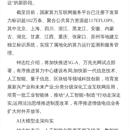
达”的新阶段。
截至目前，国家算力互联网服务平台已注册下发算
力标识超102万条、聚合公共算力资源超117EFLOPS。
其中北京、上海、四川、浙江、黑龙江、安徽、内蒙
古、湖北、甘肃、江西、重庆、张家口、苏州等地建立
独立标识系统，实现了属地化的算力运行监测和服务管
理。
钟志红介绍，将加快推进5G-A、万兆光网试点部
署，有序推进算力中心建设布局;加快新一代信息技术、
人工智能、量子信息、区块链等领域科技创新，培育发
展新兴产业和未来产业;分类分级深化工业互联网应用，
培育一批工业智能体，推动“人工智能+制造”行动走深走
实;运用法治思维推进制度改革，有序推进增值电信业务
扩大对外开放等。
AI大模型走深向实