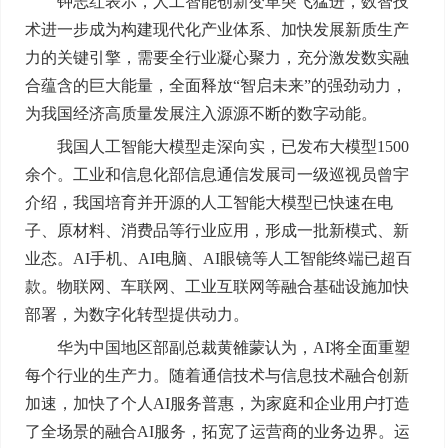
钟志红表示，人工智能创新变革突飞猛进，数智技
术进一步成为构建现代化产业体系、加快发展新质生产
力的关键引擎，需要全行业凝心聚力，充分激发数实融
合蕴含的巨大能量，全面释放“智启未来”的强劲动力，
为我国经济高质量发展注入源源不断的数字动能。
我国人工智能大模型走深向实，已发布大模型1500
余个。工业和信息化部信息通信发展司一级巡视员曾宇
介绍，我国培育并开源的人工智能大模型已快速在电
子、原材料、消费品等行业应用，形成一批新模式、新
业态。AI手机、AI电脑、AI眼镜等人工智能终端已超百
款。物联网、车联网、工业互联网等融合基础设施加快
部署，为数字化转型提供动力。
华为中国地区部副总裁黄雒蒙认为，AI将全面重塑
每个行业的生产力。随着通信技术与信息技术融合创新
加速，加快了个人AI服务普惠，为家庭和企业用户打造
了全场景的融合AI服务，拓宽了运营商的业务边界。运