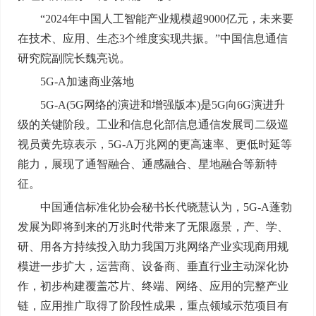
“2024年中国人工智能产业规模超9000亿元，未来要
在技术、应用、生态3个维度实现共振。”中国信息通信
研究院副院长魏亮说。
5G-A加速商业落地
5G-A(5G网络的演进和增强版本)是5G向6G演进升
级的关键阶段。工业和信息化部信息通信发展司二级巡
视员黄先琼表示，5G-A万兆网的更高速率、更低时延等
能力，展现了通智融合、通感融合、星地融合等新特
征。
中国通信标准化协会秘书长代晓慧认为，5G-A蓬勃
发展为即将到来的万兆时代带来了无限愿景，产、学、
研、用各方持续投入助力我国万兆网络产业实现商用规
模进一步扩大，运营商、设备商、垂直行业主动深化协
作，初步构建覆盖芯片、终端、网络、应用的完整产业
链，应用推广取得了阶段性成果，重点领域示范项目有