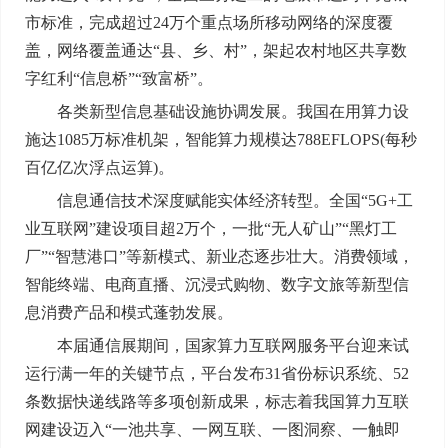
市标准，完成超过24万个重点场所移动网络的深度覆
盖，网络覆盖通达“县、乡、村”，架起农村地区共享数
字红利“信息桥”“致富桥”。
各类新型信息基础设施协调发展。我国在用算力设
施达1085万标准机架，智能算力规模达788EFLOPS(每秒
百亿亿次浮点运算)。
信息通信技术深度赋能实体经济转型。全国“5G+工
业互联网”建设项目超2万个，一批“无人矿山”“黑灯工
厂”“智慧港口”等新模式、新业态逐步壮大。消费领域，
智能终端、电商直播、沉浸式购物、数字文旅等新型信
息消费产品和模式蓬勃发展。
本届通信展期间，国家算力互联网服务平台迎来试
运行满一年的关键节点，平台发布31省份标识系统、52
条数据快递线路等多项创新成果，标志着我国算力互联
网建设迈入“一池共享、一网互联、一图洞察、一触即