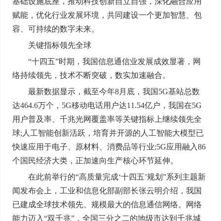
基础设施底座，推动科技创新自立自强，深化融合应用
赋能，优化行业发展环境，共同建设一个更加智慧、包
容、可持续的数字未来。
关键指标领先全球
“十四五”时期，我国信息通信业发展成效显著，网
络持续领先，技术不断突破，数实加速融合。
最新数据显示，截至今年8月底，我国5G基站总数
达464.6万个，5G移动电话用户达11.54亿户，我国在5G
用户普及率、千兆光网覆盖率等关键指标上继续领先全
球;人工智能创新活跃，培育并开源的人工智能大模型已
快速应用于电子、原材料、消费品等行业;5G应用融入86
个国民经济大类，正加速向生产核心环节延伸。
在此前举行的“高质量完成‘十四五’规划”系列主题新
闻发布会上，工业和信息化部副部长张云明介绍，我国
已建成全球技术领先、规模最大的信息通信网络。网络
能力迈入“双千兆”，全国三分之二的地级市达到千兆城