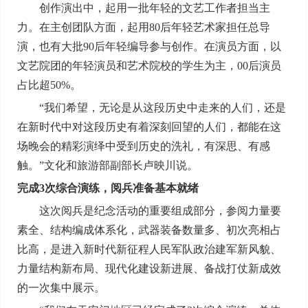
创作演出中，起用一批年轻的文艺工作者担当主
力。在主创团队方面，起用80后年轻艺术家担任总导
演，也有大批90后年轻编导参与创作。在演员方面，以
文艺院团的年轻演员和艺术院校的学生为主，00后演员
占比超50%。
“我们希望，无论是从这段历史中走来的人们，还是
在新时代中对这段历史有着深刻回望的人们，都能在这
场晚会的精彩演绎中受到历史的洗礼，有深思、有感
触。”文化和旅游部副部长卢映川说。
完成3次综合演练，阅兵准备基本就绪
这次阅兵是纪念活动的重要组成部分，参阅力量要
素全、结构编成体系化，武器装备数量多、初次亮相占
比高，是进入新时代新征程人民军队政治建军新风貌、
力量结构新布局、现代化建设新进展、备战打仗新成效
的一次集中展示。