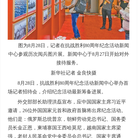
图为8月28日，记者在抗战胜利80周年纪念活动新闻
中心参观历次阅兵图片展。新闻中心于8月27日开始对外
接待服务。
新华社记者 金良快摄
8月28日，抗战胜利80周年纪念活动新闻中心举办首
场记者招待会，介绍纪念活动最新筹备进展。
外交部部长助理洪磊宣布，应中国国家主席习近平
邀请，26位外国国家元首和政府首脑将出席纪念活动。
他们是：俄罗斯总统普京，朝鲜劳动党总书记、国务委
员长金正恩，柬埔寨国王西哈莫尼，越南国家主席梁
强，老挝人民革命党中央委员会总书记、国家主席通