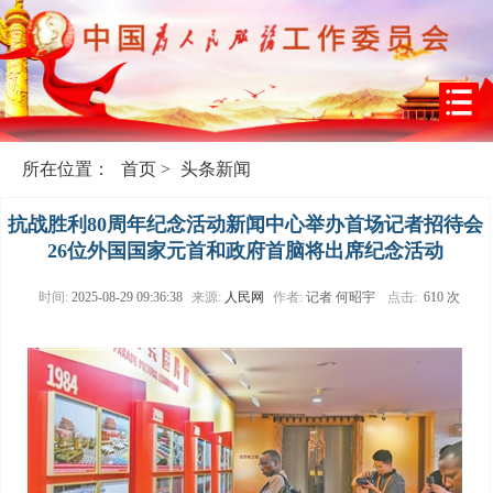
所在位置：
首页
>
头条新闻
抗战胜利80周年纪念活动新闻中心举办首场记者招待会
26位外国国家元首和政府首脑将出席纪念活动
时间:
2025-08-29 09:36:38
来源:
人民网
作者:
记者 何昭宇
点击:
610 次