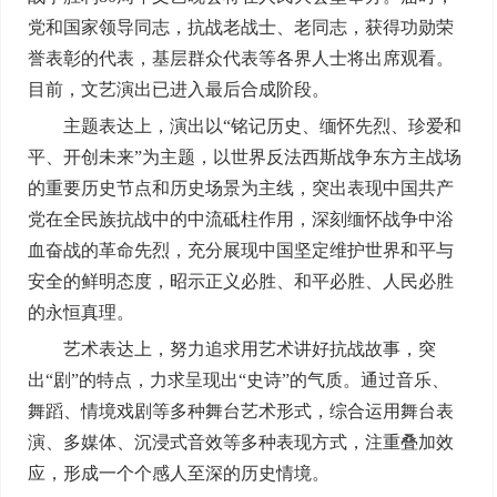
党和国家领导同志，抗战老战士、老同志，获得功勋荣
誉表彰的代表，基层群众代表等各界人士将出席观看。
目前，文艺演出已进入最后合成阶段。
主题表达上，演出以“铭记历史、缅怀先烈、珍爱和
平、开创未来”为主题，以世界反法西斯战争东方主战场
的重要历史节点和历史场景为主线，突出表现中国共产
党在全民族抗战中的中流砥柱作用，深刻缅怀战争中浴
血奋战的革命先烈，充分展现中国坚定维护世界和平与
安全的鲜明态度，昭示正义必胜、和平必胜、人民必胜
的永恒真理。
艺术表达上，努力追求用艺术讲好抗战故事，突
出“剧”的特点，力求呈现出“史诗”的气质。通过音乐、
舞蹈、情境戏剧等多种舞台艺术形式，综合运用舞台表
演、多媒体、沉浸式音效等多种表现方式，注重叠加效
应，形成一个个感人至深的历史情境。