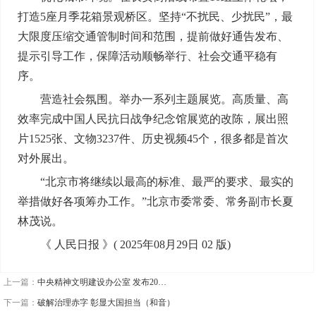
打造5座月季花箱景观桥区。坚持“不扰民、少扰民”，最
大限度压缩交通管制时间和范围，提前做好通告发布、
提示引导工作，保障活动顺畅举行、社会交通平稳有
序。
营造社会氛围。举办一系列主题展览。高质量、高
效率完成中国人民抗日战争纪念馆展览的改陈，展出照
片1525张、文物3237件、历史视频45个，很多都是首次
对外展出。
“北京市将继续以最高的标准、最严的要求、最实的
举措做好各项筹办工作。”北京市委常委、常务副市长夏
林茂说。
《 人民日报 》( 2025年08月29日 02 版)
上一篇：
中央精神文明建设办公室 发布20…
下一篇：
破解治理赤字 彰显大国担当（和音）