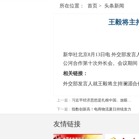
所在位置：
首页
>
头条新闻
王毅将主
新华社北京8月13日电 外交部发
公河合作第十次外长会。会议期间
相关链接：
外交部发言人就王毅将主持澜湄合
上一篇：
习近平经济思想是扎根中国、放眼…
下一篇：
指数创新高！电商物流夏日持续发力
友情链接