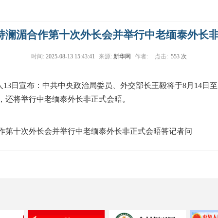
持澜湄合作第十次外长会并举行中老缅泰外长
时间:
2025-08-13 15:43:41
来源:
新华网
作者:
点击:
553 次
言人13日宣布：中共中央政治局委员、外交部长王毅将于8月14日
，还将举行中老缅泰外长非正式会晤。
作第十次外长会并举行中老缅泰外长非正式会晤答记者问