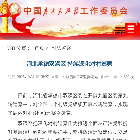
所在位置：
首页
>
司法监察
河北承德双滦区 持续深化对村巡察
时间:
2025-10-31 10:28:27
来源:
中央纪委国家监委网站
作者:
点击:
609 次
日前，河北省承德市双滦区委在开展九届区委第九
轮巡察中，对全区12个村级党组织开展常规巡察，实现
了届内对村(社区)巡察全覆盖。
双滦区把深化对村巡察作为推进全面从严治党和提
升基层治理效能的重要抓手，坚持政治巡察定位，立足