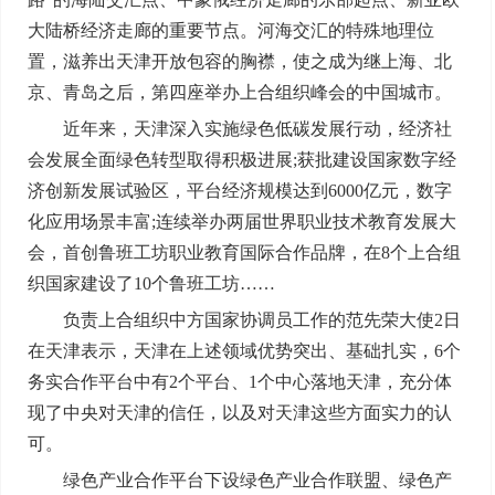
大陆桥经济走廊的重要节点。河海交汇的特殊地理位
置，滋养出天津开放包容的胸襟，使之成为继上海、北
京、青岛之后，第四座举办上合组织峰会的中国城市。
近年来，天津深入实施绿色低碳发展行动，经济社
会发展全面绿色转型取得积极进展;获批建设国家数字经
济创新发展试验区，平台经济规模达到6000亿元，数字
化应用场景丰富;连续举办两届世界职业技术教育发展大
会，首创鲁班工坊职业教育国际合作品牌，在8个上合组
织国家建设了10个鲁班工坊……
负责上合组织中方国家协调员工作的范先荣大使2日
在天津表示，天津在上述领域优势突出、基础扎实，6个
务实合作平台中有2个平台、1个中心落地天津，充分体
现了中央对天津的信任，以及对天津这些方面实力的认
可。
绿色产业合作平台下设绿色产业合作联盟、绿色产