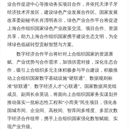
业合作促进中心等推动务实项目合作，并依托天津子牙
经济技术开发区，建设绿色产业发展合作区。国家发展
改革委副秘书长肖渭明表示，绿色产业合作平台将促进
上海合作组织国家绿色产业政策交流、项目合作、资源
共享，助力上海合作组织国家携手建设生态文明，为全
球绿色低碳转型贡献智慧与方案。
数字经济合作平台将针对上合组织国家的资源禀
赋、产业优势与合作需求，加强供需对接，深化生态合
作，吸引上合组织多元主体积极参与平台建设，积极推
动上合组织国家数字基础设施“硬联通”、数据规则标
准“软联通”、数字经济人才“心联通”。国家数据局党组
成员、副局长余英说，将面向上合组织国家务实谋划并
推动落实一批标志性工程和“小而美”民生项目，强化各
国城市间、企业间、高校间、智库间多维度、多层次数
字经济合作纽带，携手上合组织国家强化数智赋能、实
现产业升级。