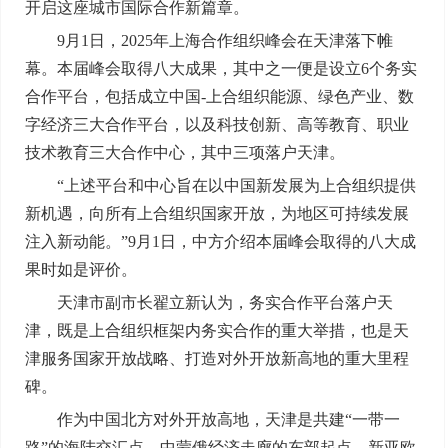
开启这座城市国际合作新篇章。
9月1日，2025年上海合作组织峰会在天津落下帷
幕。本届峰会取得八大成果，其中之一便是设立6个务实
合作平台，包括成立中国-上合组织能源、绿色产业、数
字经济三大合作平台，以及科技创新、高等教育、职业
技术教育三大合作中心，其中三项落户天津。
“上述平台和中心旨在以中国新发展为上合组织提供
新机遇，向所有上合组织国家开放，为地区可持续发展
注入新动能。”9月1日，中方介绍本届峰会取得的八大成
果时如是评价。
天津市副市长翟立新认为，务实合作平台落户天
津，既是上合组织框架内务实合作的重大举措，也是天
津服务国家开放战略、打造对外开放新高地的重大里程
碑。
作为中国北方对外开放高地，天津是共建“一带一
路”的海陆交汇点、中蒙俄经济走廊的东部起点、新亚欧