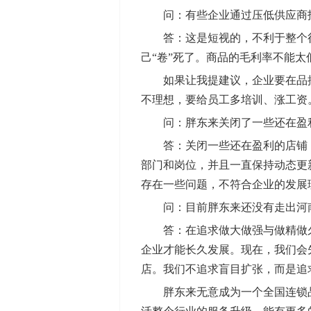
问：有些企业通过压低供应商报
答：这是短视的，不利于整个行业
己“卷”死了。商品的毛利率不能
如果让我提建议，企业要在品控
不理想，要给员工多培训、涨工资
问：胖东来关闭了一些还在盈利
答：关闭一些还在盈利的店铺，是
部门和岗位，并且一直保持动态更
存在一些问题，不符合企业的发展
问：目前胖东来还没有走出河南
答：在追求做大做强与做精做久
企业才能长久发展。现在，我们会
店。我们不追求盲目扩张，而是追
胖东来无意成为一个全国连锁品