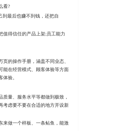
么看?
己到最后也赚不到钱，还把自
值得信任的产品上架;员工能力
万页的操作手册，涵盖不同业态、
可能在经营模式、顾客体验等方面
客体验。
品质量、服务水平等都做到极致，
再考虑要不要在合适的地方开设新
东来做一个样板、一条鲇鱼，能激