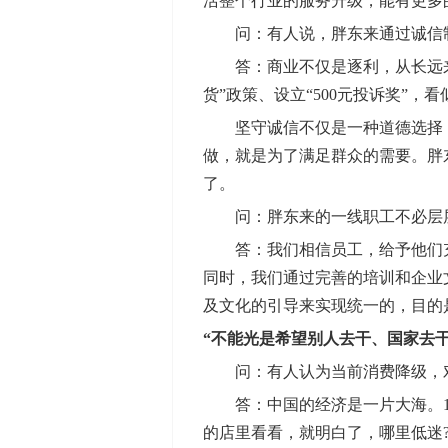
活整个行业的服务升级，能有更多
问：有人说，胖东来通过诚信制
答：商业不仅是逐利，从长远来看
货”政策、设立“500元投诉奖”
坚守诚信不仅是一种道德选择，
做，就是为了满足群众的需要。胖
了。
问：胖东来的一线职工不必层层
答：我们相信员工，给予他们充
同时，我们通过完善的培训和企业
及文化的引导来实现统一的，目的
“不能光是希望别人去干、国家去干
问：有人认为当前消费降级，对这
答：中国的经济是一片大海。14
的店里看看，就明白了，哪里低迷