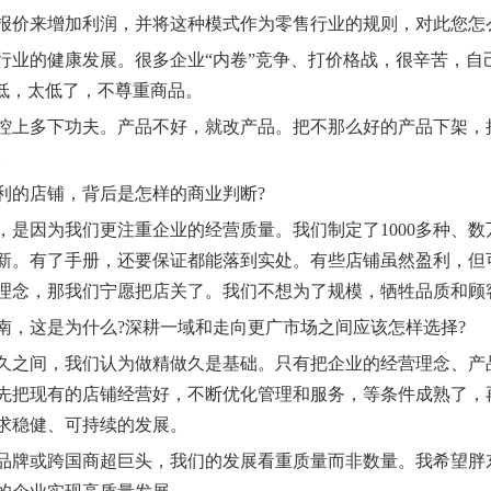
价来增加利润，并将这种模式作为零售行业的规则，对此您怎
的健康发展。很多企业“内卷”竞争、打价格战，很辛苦，自
太低，太低了，不尊重商品。
上多下功夫。产品不好，就改产品。把不那么好的产品下架，把
。
的店铺，背后是怎样的商业判断?
因为我们更注重企业的经营质量。我们制定了1000多种、数
新。有了手册，还要保证都能落到实处。有些店铺虽然盈利，但
理念，那我们宁愿把店关了。我们不想为了规模，牺牲品质和顾
，这是为什么?深耕一域和走向更广市场之间应该怎样选择?
之间，我们认为做精做久是基础。只有把企业的经营理念、产
先把现有的店铺经营好，不断优化管理和服务，等条件成熟了，
求稳健、可持续的发展。
牌或跨国商超巨头，我们的发展看重质量而非数量。我希望胖