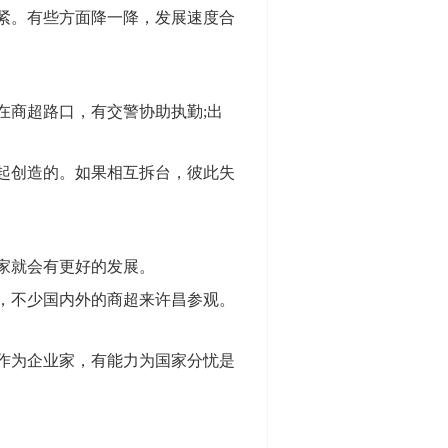
紧。有些方面降一降，发展速度合
商超路口，有交警协助执勤;出
起创造的。如果相互拆台，彼此失
家就会有更好的发展。
，不少国内外的商超来许昌参观。
作为企业家，有能力为国家分忧是