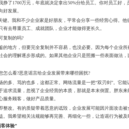
挣了1700万元，年底就决定拿出50%分给员工。你对员工好
向好发展。
键。我和不少企业家是好朋友，平常会分享一些经营心得。他
只有去尊重员工、成就团队，企业才能做得更长久。
复制的吗?
的地方，但要完全复制并不容易，也没必要。因为每个企业所
社会的理解逐步形成的。如果其他企业只是照搬一些表面做法，
怎么看?恶意谣言给企业发展带来哪些困扰?
多、骂的也多，这都正常。网络流量是一把“双刃剑”。它能
于追求流量，忽视了企业经营的本质，那就是本末倒置。胖东来
心服务顾客，做好产品质量。
整改。有的质疑带着恶意的诋毁，企业发展可能因片面攻击被
益。我希望相关法规能够再完善、再细化一些，让造谣行为被及
客体验”