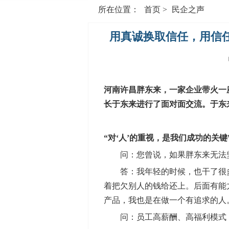
所在位置：
首页
>
民企之声
用真诚换取信任，用信任
河南许昌胖东来，一家企业带火一座
长于东来进行了面对面交流。于东
“对‘人’的重视，是我们成功的关键
问：您曾说，如果胖东来无法坚
答：我年轻的时候，也干了很多工
着把欠别人的钱给还上。后面有能
产品，我也是在做一个有追求的人
问：员工高薪酬、高福利模式，