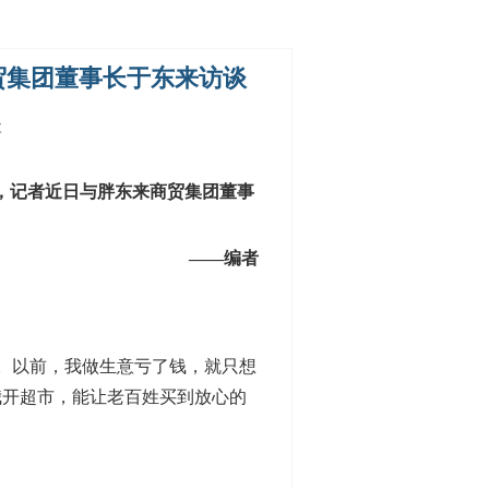
贸集团董事长于东来访谈
次
题，记者近日与胖东来商贸集团董事
——编者
。以前，我做生意亏了钱，就只想
我开超市，能让老百姓买到放心的