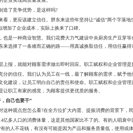
的企业实现高质量发展。
造了竞争优势，是这样吗?
，更应该建立信任。胖东来这些年坚持让“诚信”两个字落地生
，看似增加了企业成本，实际上换来了口碑。
也是一种商业智慧。我们花费大力气建设中央厨房生产豆芽等
东来选择了一条难而正确的路——用真诚换取信任，用信任赢得
上报，就能对顾客需求做出即时回应。职工赋权和企业管理是如
分的信任。我们认为员工在一线，最了解顾客的需求，赋予他
文化建设，让员工明白自己的责任和使命。职工赋权和企业管理
是让职工有家的感觉，为顾客提供更优质的服务。
，自己也要干”
种观点您怎么看?在全方位扩大内需、提振消费的背景下，民
亿多人口的消费体量，这是其他国家比不了的。有的人唱衰中
?有的人不花钱，有没有可能是因为产品和服务质量低，使用或体