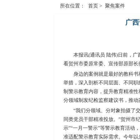
所在位置：
首页
>
聚焦案件
广西
本报讯(通讯员 陆伟)日前，广西
看贺州市委原常委、宣传部原部长
身边的案例就是最好的教科书和清
举措，深入剖析不同层面、不同职
制警示教育内容，提升教育精准性
分领域制发纪检监察建议书，推动
“我们分领域、分对象拍摄了交通
同类党员干部精准投放。”贺州市
示”“一月一警示”等警示教育活
准适配警示教育实际需求。今年以来