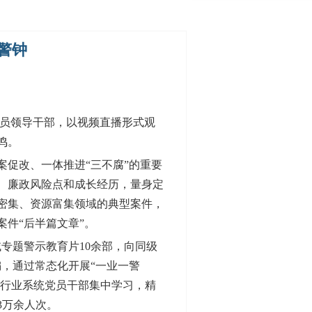
警钟
党员领导干部，以视频直播形式观
鸣。
促改、一体推进“三不腐”的重要
、廉政风险点和成长经历，量身定
密集、资源富集领域的典型案件，
件“后半篇文章”。
专题警示教育片10余部，向同级
，通过常态化开展“一业一警
、行业系统党员干部集中学习，精
3万余人次。