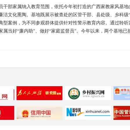
部家属纳入教育范围，依托今年初打造的广西家教家风基地(
廉洁文化熏陶。基地既展示被查处的区管干部、县处级、乡科级“
典型案例，为不同参观群体提供针对性警示教育内容。通过聆听
属当好“廉内助”、做好“家庭监督员”。今年以来，两个基地已接待